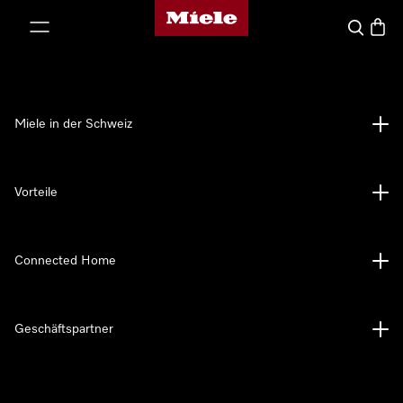
Miele-Homepage
nhalt springen
Suche
Waren
Miele in der Schweiz
Vorteile
Connected Home
Geschäftspartner