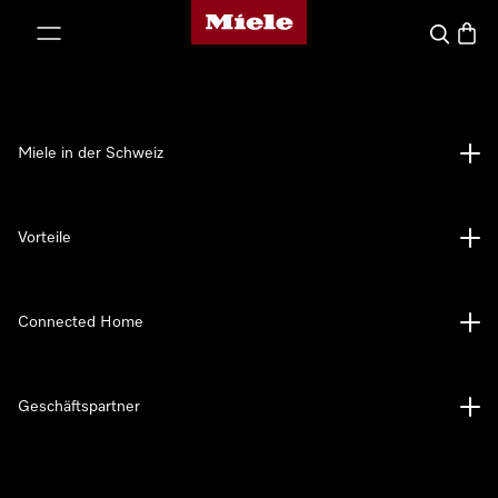
Miele-Homepage
nhalt springen
Suche
Waren
Miele in der Schweiz
Vorteile
Connected Home
Geschäftspartner