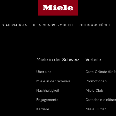
Miele-Homepage
STAUBSAUGEN
REINIGUNGSPRODUKTE
OUTDOOR-KÜCHE
Miele in der Schweiz
Vorteile
Über uns
Gute Gründe für M
Miele in der Schweiz
Promotionen
Nachhaltigkeit
Miele Club
Engagements
Gutschein einlöse
Karriere
Miele Outlet