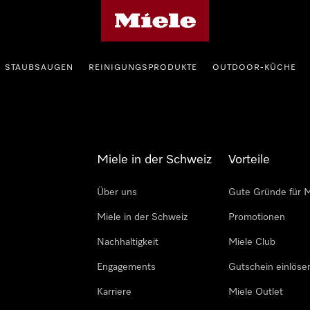
Miele-Homepage
STAUBSAUGEN
REINIGUNGSPRODUKTE
OUTDOOR-KÜCHE
Miele in der Schweiz
Vorteile
Über uns
Gute Gründe für M
Miele in der Schweiz
Promotionen
Nachhaltigkeit
Miele Club
Engagements
Gutschein einlöse
Karriere
Miele Outlet