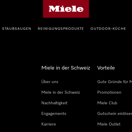
Miele-Homepage
STAUBSAUGEN
REINIGUNGSPRODUKTE
OUTDOOR-KÜCHE
Miele in der Schweiz
Vorteile
Über uns
Gute Gründe für M
Miele in der Schweiz
Promotionen
Nachhaltigkeit
Miele Club
Engagements
Gutschein einlöse
Karriere
Miele Outlet