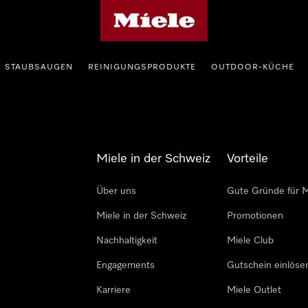
Miele-Homepage
STAUBSAUGEN
REINIGUNGSPRODUKTE
OUTDOOR-KÜCHE
Miele in der Schweiz
Vorteile
Über uns
Gute Gründe für M
Miele in der Schweiz
Promotionen
Nachhaltigkeit
Miele Club
Engagements
Gutschein einlöse
Karriere
Miele Outlet