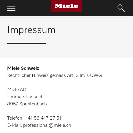
Impressum
Miele Schweiz
Rechtlicher Hinweis gemäss Art. 3 lit. s UWG
Miele AG
Limmatstrasse 4
8957 Spreitenbach
Telefon +41 56 417 27 51
E-Mail:
professional@miele.ch