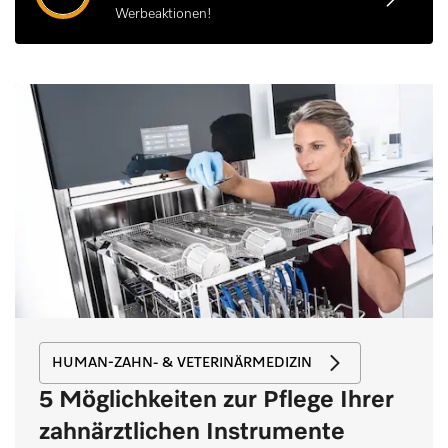
Werbeaktionen!
HUMAN-ZAHN- & VETERINÄRMEDIZIN
5 Möglichkeiten zur Pflege Ihrer
zahnärztlichen Instrumente