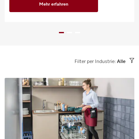
Mehr erfahren
Filter per Industrie:
Alle