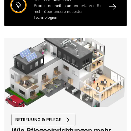
Produktneuheiten an und erfahren Sie
mehr über unsere neuesten
Technologien!
BETREUUNG & PFLEGE
Wie Pflegeeinrichtungen mehr