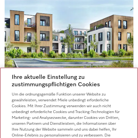
Ihre aktuelle Einstellung zu
zustimmungspflichtigen Cookies
SB-ANWENDUNGEN
Um die ordnungsgemäße Funktion unserer Website zu
Die Vorteile hochwertiger
gewährleisten, verwendet Miele unbedingt erforderliche
gewerblicher
Cookies. Mit Ihrer Zustimmung verwenden wir auch nicht
unbedingt erforderliche Cookies und Tracking-Technologien für
Wäschereilösungen für
Marketing- und Analysezwecke, darunter Cookies von Dritten,
unseren Partnern und Dienstleistern, die Informationen über
Mehrfamilienhäuser
Ihre Nutzung der Website sammeln und uns dabei helfen, Ihr
Blog Artikel
Online-Erlebnis zu personalisieren und zu verbessern. Die