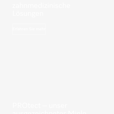
zahnmedizinische
Lösungen
Erfahren Sie mehr
PROtect – unser
ausgezeichneter Miele