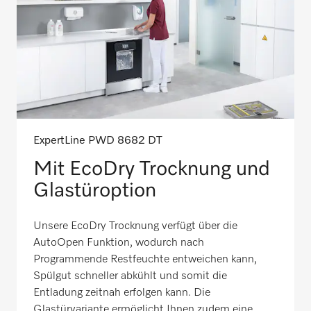
ExpertLine PWD 8682 DT
Mit EcoDry Trocknung und
Glastüroption
Unsere EcoDry Trocknung verfügt über die
AutoOpen Funktion, wodurch nach
Programmende Restfeuchte entweichen kann,
Spülgut schneller abkühlt und somit die
Entladung zeitnah erfolgen kann. Die
Glastürvariante ermöglicht Ihnen zudem eine