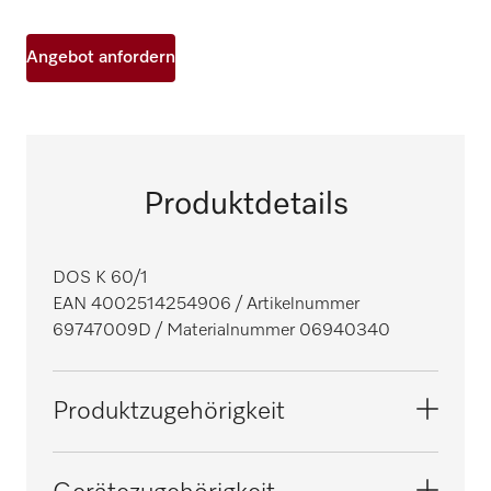
Angebot anfordern
Produktdetails
DOS K 60/1
EAN 4002514254906
/ Artikelnummer
69747009D
/ Materialnummer 06940340
Produktzugehörigkeit
Thermodesinfektoren