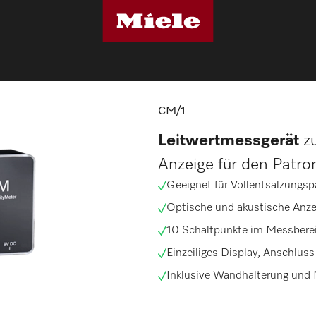
technik
CM/1
CM/1
Leitwertmessgerät
zu
Anzeige für den Patr
Geeignet für Vollentsalzungs
Optische und akustische Anze
10 Schaltpunkte im Messbere
Einzeiliges Display, Anschlus
Inklusive Wandhalterung und