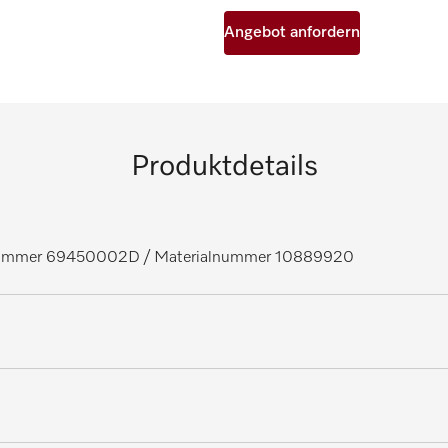
Angebot anfordern
Produktdetails
lnummer 69450002D
/ Materialnummer 10889920