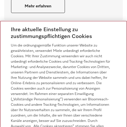
Mehr erfahren
Ihre aktuelle Einstellung zu
zustimmungspflichtigen Cookies
Um die ordnungsgemäße Funktion unserer Website zu
gewährleisten, verwendet Miele unbedingt erforderliche
Cookies. Mit Ihrer Zustimmung verwenden wir auch nicht
unbedingt erforderliche Cookies und Tracking-Technologien für
Marketing- und Analysezwecke, darunter Cookies von Dritten,
unseren Partnern und Dienstleistern, die Informationen über
Ihre Nutzung der Website sammeln und uns dabei helfen, Ihr
Online-Erlebnis zu personalisieren und zu verbessern. Die
Cookies werden auch zur Personalisierung von Anzeigen
verwendet. Im Rahmen einer separaten Einwilligung
Benötigen Sie eine individuelle
(„Vollständige Personalisierung“) verwenden wir Bloomreach-
Cookies und andere Tracking-Technologien, um Informationen
Beratung?
über Ihr Nutzerverhalten zu sammeln, die wir Ihrem Profil
zuordnen, um die Inhalte, die wir Ihnen über verschiedene
Haben Sie Interesse und möchten Sie mehr
Kanäle anzeigen, besser auf Sie zuzuschneiden. Durch
Auswahl von „Alle Cookies akzeptieren“ stimmen Sie allen