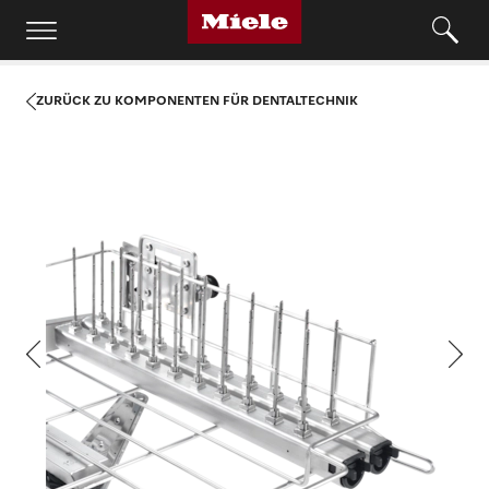
ZURÜCK ZU KOMPONENTEN FÜR DENTALTECHNIK