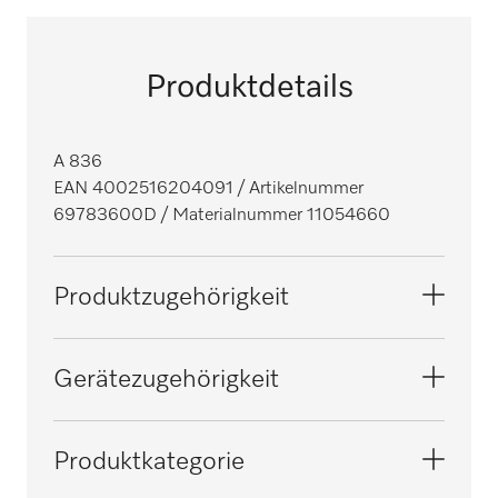
Produktdetails
A 836
EAN 4002516204091
/ Artikelnummer
69783600D
/ Materialnummer 11054660
Produktzugehörigkeit
Thermodesinfektoren
Gerätezugehörigkeit
SlimLine-Thermodesinfektoren, Dental
PG 8535
Produktkategorie