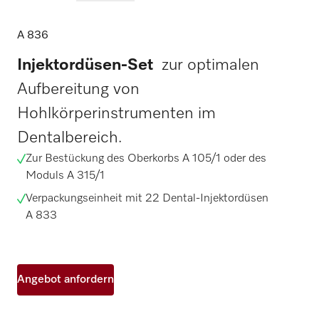
A 836
Injektordüsen-Set
zur optimalen
Aufbereitung von
Hohlkörperinstrumenten im
Dentalbereich.
Zur Bestückung des Oberkorbs A 105/1 oder des
Moduls A 315/1
Verpackungseinheit mit 22 Dental-Injektordüsen
A 833
Angebot anfordern