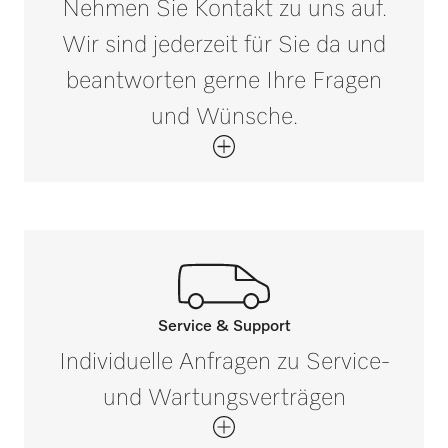
Nehmen Sie Kontakt zu uns auf.
Wir sind jederzeit für Sie da und
beantworten gerne Ihre Fragen
und Wünsche.
Service & Support
Rufen Sie unsere Experten an.
Individuelle Anfragen zu Service-
Wenn Sie Fragen haben oder weitere
und Wartungsverträgen
Informationen benötigen, kontaktieren Sie
uns bitte unter 0848 551 670.