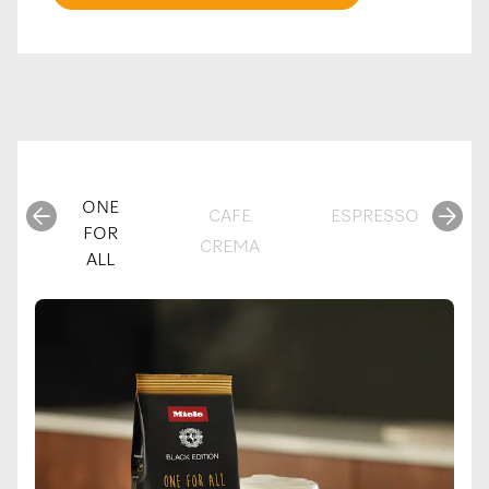
ONE
CAFE
ESPRESSO
FOR
CREMA
ALL