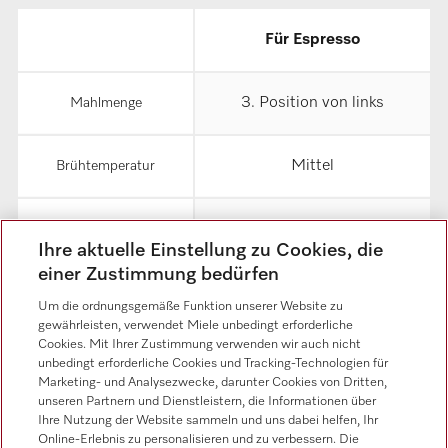
Für Espresso
3. Position von links
Mahlmenge
Mittel
Brühtemperatur
Lang
Vorbrühen
Ihre aktuelle Einstellung zu Cookies, die
einer Zustimmung bedürfen
4. Position von links
Mahlgrad
Um die ordnungsgemäße Funktion unserer Website zu
gewährleisten, verwendet Miele unbedingt erforderliche
Cookies. Mit Ihrer Zustimmung verwenden wir auch nicht
unbedingt erforderliche Cookies und Tracking-Technologien für
Für Café Crema
Marketing- und Analysezwecke, darunter Cookies von Dritten,
unseren Partnern und Dienstleistern, die Informationen über
Ihre Nutzung der Website sammeln und uns dabei helfen, Ihr
4. Position von links
Mahlmenge
Online-Erlebnis zu personalisieren und zu verbessern. Die