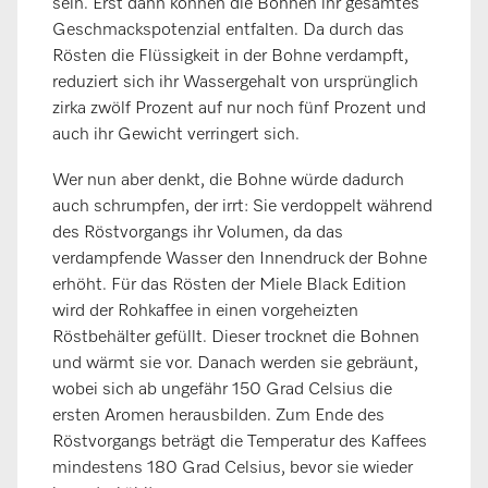
sein. Erst dann können die Bohnen ihr gesamtes
Geschmackspotenzial entfalten. Da durch das
Rösten die Flüssigkeit in der Bohne verdampft,
reduziert sich ihr Wassergehalt von ursprünglich
zirka zwölf Prozent auf nur noch fünf Prozent und
auch ihr Gewicht verringert sich.
Wer nun aber denkt, die Bohne würde dadurch
auch schrumpfen, der irrt: Sie verdoppelt während
des Röstvorgangs ihr Volumen, da das
verdampfende Wasser den Innendruck der Bohne
erhöht. Für das Rösten der Miele Black Edition
wird der Rohkaffee in einen vorgeheizten
Röstbehälter gefüllt. Dieser trocknet die Bohnen
und wärmt sie vor. Danach werden sie gebräunt,
wobei sich ab ungefähr 150 Grad Celsius die
ersten Aromen herausbilden. Zum Ende des
Röstvorgangs beträgt die Temperatur des Kaffees
mindestens 180 Grad Celsius, bevor sie wieder