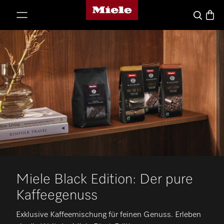
Miele-Homepage
nhalt springen
Waren
Suche
Miele Black Edition: Der pure
Kaffeegenuss
Exklusive Kaffeemischung für feinen Genuss. Erleben