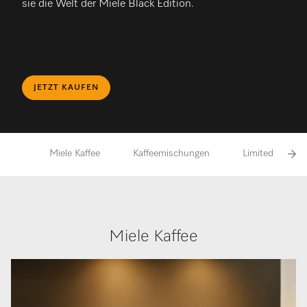
sie die Welt der Miele Black Edition.
JETZT KAUFEN
Miele Kaffee
Kaffeemischungen
Limited Edition
Miele Kaffee