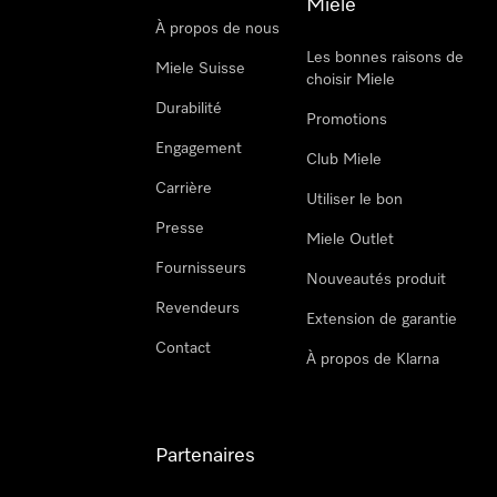
Miele
À propos de nous
Les bonnes raisons de
Miele Suisse
choisir Miele
Durabilité
Promotions
Engagement
Club Miele
Carrière
Utiliser le bon
Presse
Miele Outlet
Fournisseurs
Nouveautés produit
Revendeurs
Extension de garantie
Contact
À propos de Klarna
Partenaires