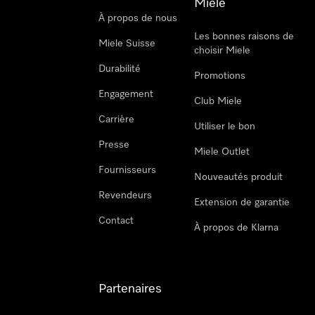
Miele
À propos de nous
Les bonnes raisons de
Miele Suisse
choisir Miele
Durabilité
Promotions
Engagement
Club Miele
Carrière
Utiliser le bon
Presse
Miele Outlet
Fournisseurs
Nouveautés produit
Revendeurs
Extension de garantie
Contact
À propos de Klarna
Partenaires