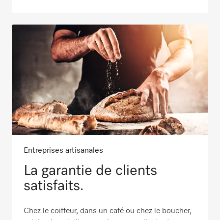
Entreprises artisanales
La garantie de clients
satisfaits.
Chez le coiffeur, dans un café ou chez le boucher,