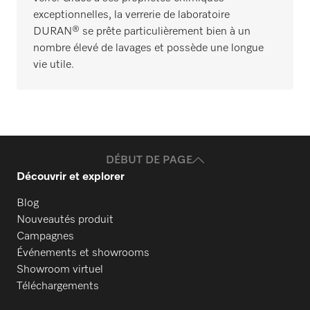
exceptionnelles, la verrerie de laboratoire
DURAN® se prête particulièrement bien à un
nombre élevé de lavages et possède une longue
vie utile.
DÉBUT DE PAGE
Découvrir et explorer
Blog
Nouveautés produit
Campagnes
Événements et showrooms
Showroom virtuel
Téléchargements