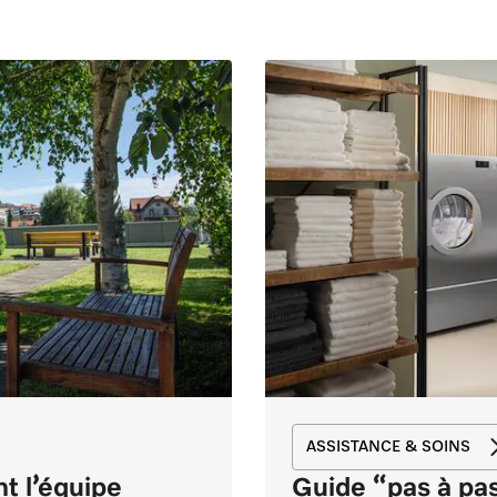
ASSISTANCE & SOINS
t l’équipe
Guide “pas à pas