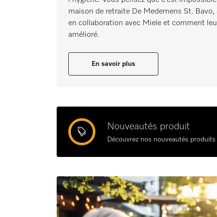
maison de retraite De Medemens St. Bavo, à 
en collaboration avec Miele et comment leur 
amélioré.
En savoir plus
Nouveautés produit
Découvrez nos nouveautés produits e