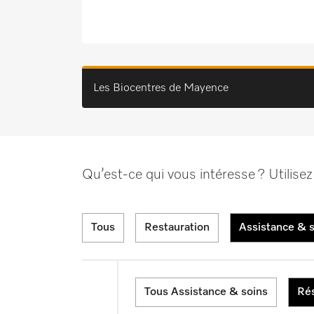
Les Biocentres de Mayence
Qu’est-ce qui vous intéresse ? Utilisez 
Tous
Restauration
Assistance & 
Tous Assistance & soins
Rés