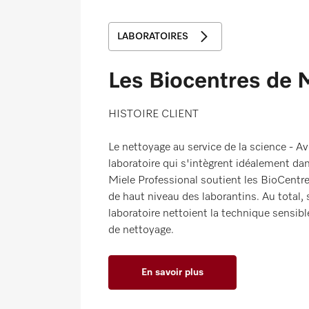
LABORATOIRES
Les Biocentres de
HISTOIRE CLIENT
Le nettoyage au service de la science - Av
laboratoire qui s'intègrent idéalement da
Miele Professional soutient les BioCentr
de haut niveau des laborantins. Au total, 
laboratoire nettoient la technique sensibl
de nettoyage.
En savoir plus