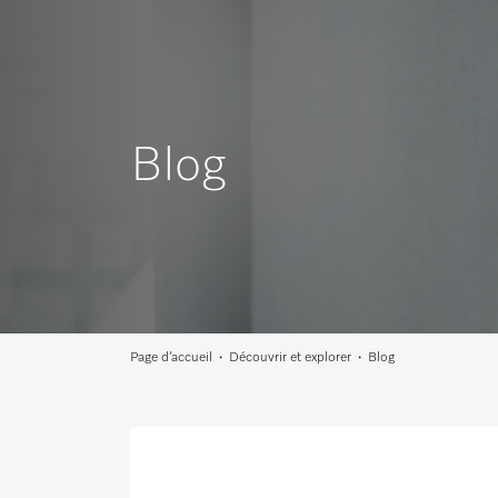
Blog
Page d’accueil
Découvrir et explorer
Blog