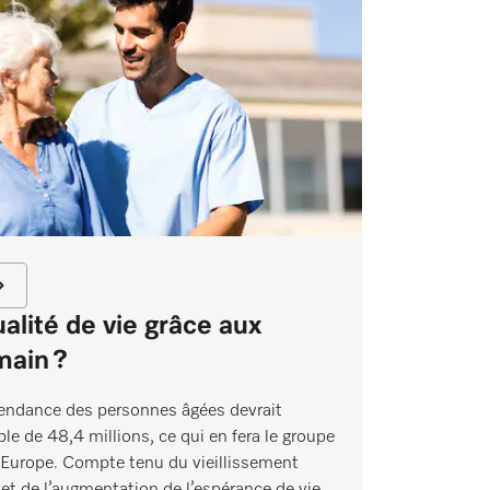
alité de vie grâce aux
main ?
pendance des personnes âgées devrait
able de 48,4 millions, ce qui en fera le groupe
n Europe. Compte tenu du vieillissement
 et de l’augmentation de l’espérance de vie,