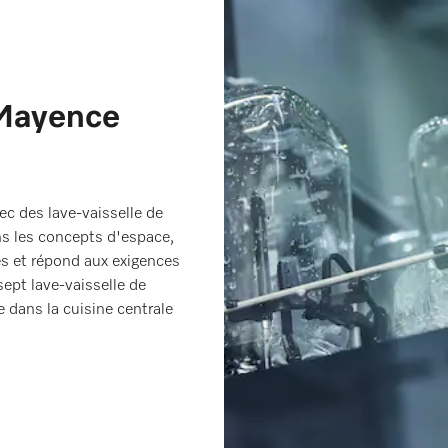
 Mayence
ec des lave-vaisselle de
ns les concepts d'espace,
es et répond aux exigences
sept lave-vaisselle de
e dans la cuisine centrale