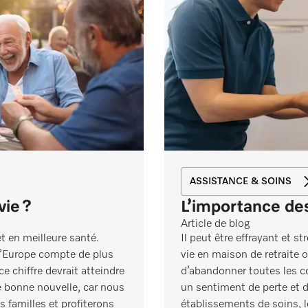
ASSISTANCE & SOINS
vie ?
L’importance des
Article de blog
t en meilleure santé.
Il peut être effrayant et 
 l’Europe compte de plus
vie en maison de retraite 
e chiffre devrait atteindre
d’abandonner toutes les 
 bonne nouvelle, car nous
un sentiment de perte et de
familles et profiterons
établissements de soins, l