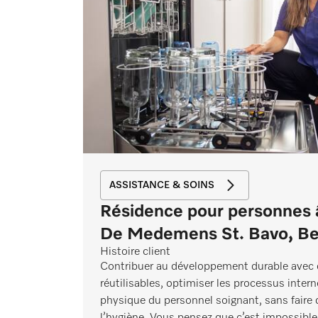
ASSISTANCE & SOINS
Résidence pour personnes
De Medemens St. Bavo, Be
Histoire client
Contribuer au développement durable avec 
réutilisables, optimiser les processus intern
physique du personnel soignant, sans faire
l’hygiène. Vous pensez que c’est impossib