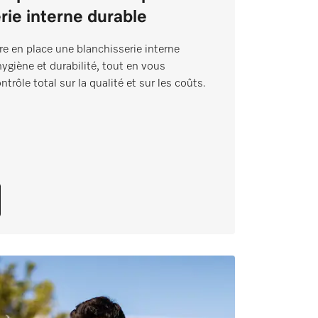
rie interne durable
 en place une blanchisserie interne
 hygiène et durabilité, tout en vous
trôle total sur la qualité et sur les coûts.