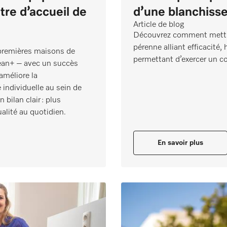
tre d’accueil de
d’une blanchisse
Article de blog
Découvrez comment mettre
pérenne alliant efficacité,
 premières maisons de
permettant d’exercer un con
lean+ – avec un succès
 améliore la
 individuelle au sein de
 bilan clair : plus
ualité au quotidien.
En savoir plus