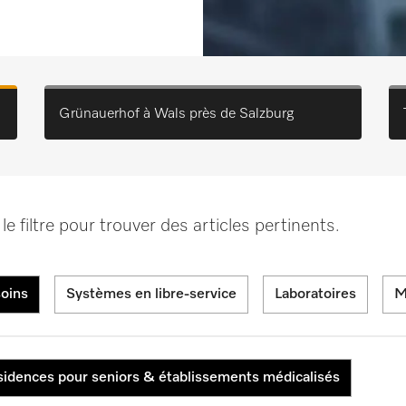
Grünauerhof à Wals près de Salzburg
le filtre pour trouver des articles pertinents.
soins
Systèmes en libre-service
Laboratoires
M
idences pour seniors & établissements médicalisés