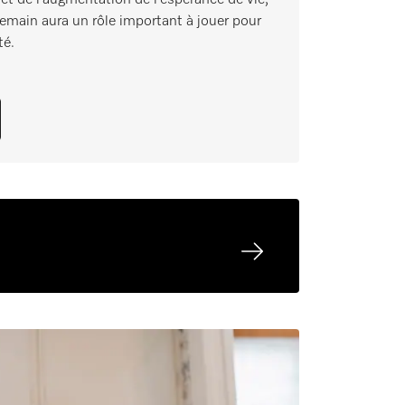
emain aura un rôle important à jouer pour
té.