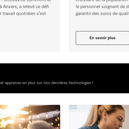
Anvers, a relevé ce défi
le personnel soignant de d
travail quotidien s’est
garantir des soins de quali
En savoir plus
t apprenez-en plus sur nos dernières technologies !