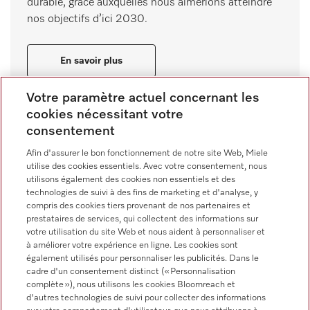
durable, grâce auxquelles nous aimerions atteindre
nos objectifs d’ici 2030.
En savoir plus
Votre paramètre actuel concernant les
cookies nécessitant votre
consentement
Afin d'assurer le bon fonctionnement de notre site Web, Miele
utilise des cookies essentiels. Avec votre consentement, nous
utilisons également des cookies non essentiels et des
technologies de suivi à des fins de marketing et d'analyse, y
compris des cookies tiers provenant de nos partenaires et
prestataires de services, qui collectent des informations sur
votre utilisation du site Web et nous aident à personnaliser et
à améliorer votre expérience en ligne. Les cookies sont
également utilisés pour personnaliser les publicités. Dans le
cadre d'un consentement distinct (« Personnalisation
Recherchez-vous des conseils
complète »), nous utilisons les cookies Bloomreach et
d'autres technologies de suivi pour collecter des informations
personnalisés ?