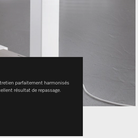
entretien parfaitement harmonisés
cellent résultat de repassage.