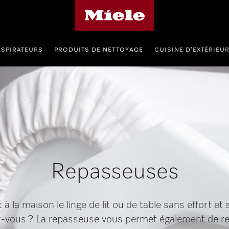
Page d'accueil de Miele
ASPIRATEURS
PRODUITS DE NETTOYAGE
CUISINE D’EXTÉRIEU
Repasseuses
 la maison le linge de lit ou de table sans effort et 
ez-vous ? La repasseuse vous permet également de r