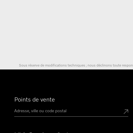
Sous réserve de modifications techniques ; nous déclinons toute responsa
Points de vente