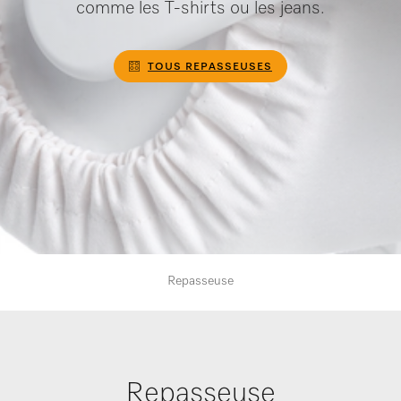
comme les T-shirts ou les jeans.
TOUS REPASSEUSES
Repasseuse
Repasseuse