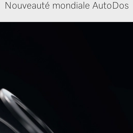
Nouveauté mondiale AutoDos