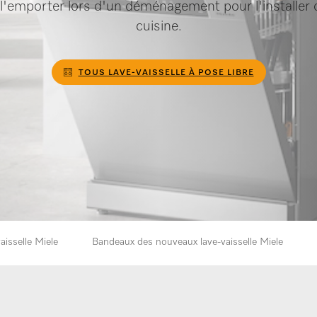
l'emporter lors d'un déménagement pour l'installer 
cuisine.
TOUS LAVE-VAISSELLE À POSE LIBRE
aisselle Miele
Bandeaux des nouveaux lave-vaisselle Miele