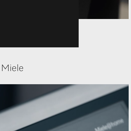
 Miele