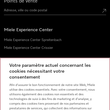
Points de vente
Miele Experience Center
Miele Experience Center Spreitenbach
Miele Experience Center Crissier
Votre paramètre actuel concernant les
Newsletter
cookies nécessitant votre
consentement
Afin d'assurer le bon fonctionnement de notre site Web, Miele
utilise des cookies essentiels. Avec votre consentement, nous
utilisons également des cookies non essentiels et des
technologies de suivi à des fins de marketing et d'analyse, y
Langue
compris des cookies tiers provenant de nos partenaires et
prestataires de services, qui collectent des informations sur