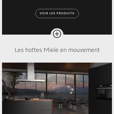
VOIR LES PRODUITS
Les hottes Miele en mouvement