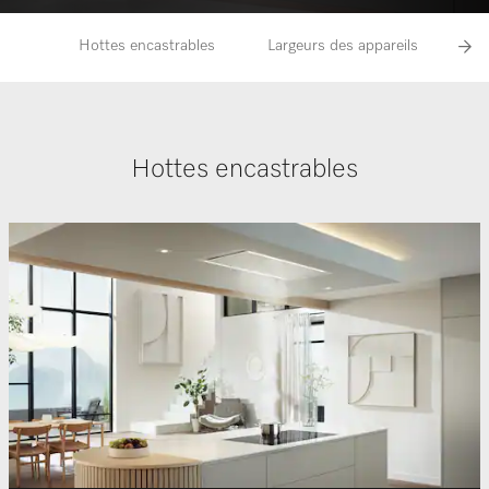
Hottes encastrables
Largeurs des appareils
Fo
Hottes encastrables