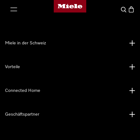
Miele-Homepage
nhalt springen
Suche
Waren
Miele in der Schweiz
Vorteile
Connected Home
Geschäftspartner