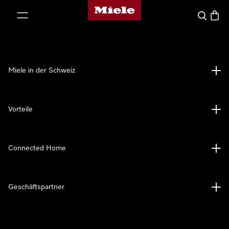
Miele-Homepage
nhalt springen
Suche
Waren
Miele in der Schweiz
Vorteile
Connected Home
Geschäftspartner