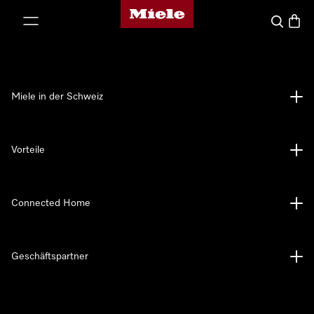
Miele-Homepage
nhalt springen
Suche
Waren
Miele in der Schweiz
Vorteile
Connected Home
Geschäftspartner