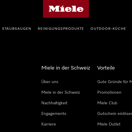
Miele-Homepage
STAUBSAUGEN
REINIGUNGSPRODUKTE
OUTDOOR-KÜCHE
Miele in der Schweiz
Vorteile
Über uns
Gute Gründe für M
Miele in der Schweiz
Promotionen
Nachhaltigkeit
Miele Club
Engagements
Gutschein einlöse
Karriere
Miele Outlet