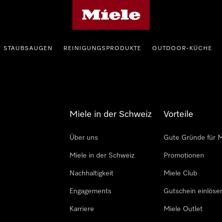
Miele-Homepage
STAUBSAUGEN
REINIGUNGSPRODUKTE
OUTDOOR-KÜCHE
Miele in der Schweiz
Vorteile
Über uns
Gute Gründe für M
Miele in der Schweiz
Promotionen
Nachhaltigkeit
Miele Club
Engagements
Gutschein einlöse
Karriere
Miele Outlet