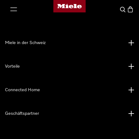
Miele-Homepage
nhalt springen
Suche
Waren
Miele in der Schweiz
Vorteile
Connected Home
Geschäftspartner