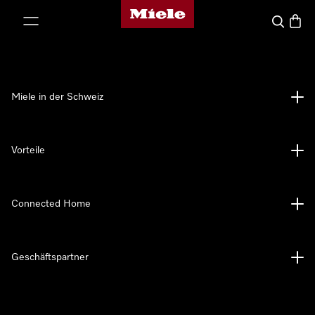
Miele-Homepage
nhalt springen
Suche
Waren
Miele in der Schweiz
Vorteile
Connected Home
Geschäftspartner