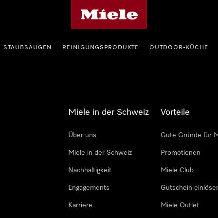
Miele-Homepage
STAUBSAUGEN
REINIGUNGSPRODUKTE
OUTDOOR-KÜCHE
Miele in der Schweiz
Vorteile
Über uns
Gute Gründe für M
Miele in der Schweiz
Promotionen
Nachhaltigkeit
Miele Club
Engagements
Gutschein einlöse
Karriere
Miele Outlet