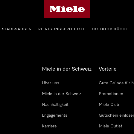
Miele-Homepage
STAUBSAUGEN
REINIGUNGSPRODUKTE
OUTDOOR-KÜCHE
Miele in der Schweiz
Vorteile
Über uns
Gute Gründe für M
Miele in der Schweiz
Promotionen
Nachhaltigkeit
Miele Club
Engagements
Gutschein einlöse
Karriere
Miele Outlet