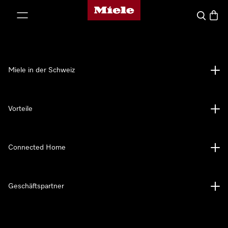
Miele-Homepage
nhalt springen
Suche
Waren
Miele in der Schweiz
Vorteile
Connected Home
Geschäftspartner