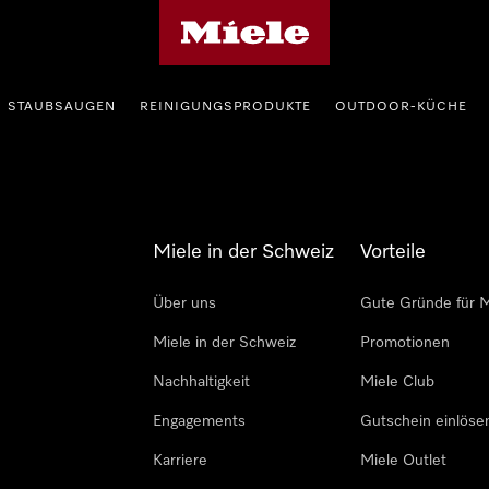
Miele-Homepage
STAUBSAUGEN
REINIGUNGSPRODUKTE
OUTDOOR-KÜCHE
Miele in der Schweiz
Vorteile
Über uns
Gute Gründe für M
Miele in der Schweiz
Promotionen
Nachhaltigkeit
Miele Club
Engagements
Gutschein einlöse
Karriere
Miele Outlet