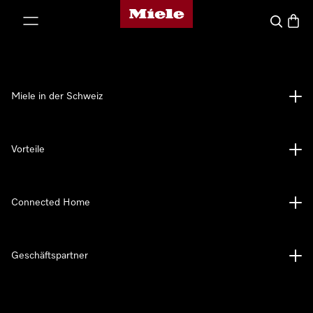
Miele-Homepage
nhalt springen
Suche
Waren
Miele in der Schweiz
Vorteile
Connected Home
Geschäftspartner