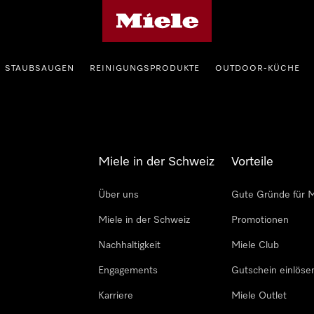
Miele-Homepage
STAUBSAUGEN
REINIGUNGSPRODUKTE
OUTDOOR-KÜCHE
Miele in der Schweiz
Vorteile
Über uns
Gute Gründe für M
Miele in der Schweiz
Promotionen
Nachhaltigkeit
Miele Club
Engagements
Gutschein einlöse
Karriere
Miele Outlet