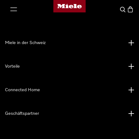
Miele-Homepage
nhalt springen
Suche
Waren
Miele in der Schweiz
Vorteile
Connected Home
Geschäftspartner