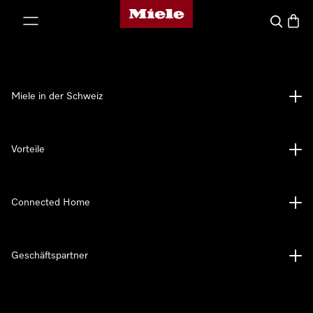
Miele-Homepage
nhalt springen
Suche
Waren
Miele in der Schweiz
Vorteile
Connected Home
Geschäftspartner