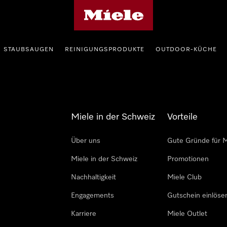
Miele-Homepage
STAUBSAUGEN
REINIGUNGSPRODUKTE
OUTDOOR-KÜCHE
Miele in der Schweiz
Vorteile
Über uns
Gute Gründe für M
Miele in der Schweiz
Promotionen
Nachhaltigkeit
Miele Club
Engagements
Gutschein einlöse
Karriere
Miele Outlet