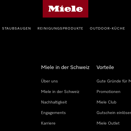
Miele-Homepage
STAUBSAUGEN
REINIGUNGSPRODUKTE
OUTDOOR-KÜCHE
Miele in der Schweiz
Vorteile
Über uns
Gute Gründe für M
Miele in der Schweiz
Promotionen
Nachhaltigkeit
Miele Club
Engagements
Gutschein einlöse
Karriere
Miele Outlet