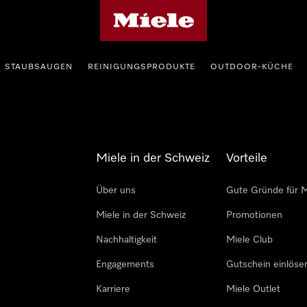
Miele-Homepage
STAUBSAUGEN
REINIGUNGSPRODUKTE
OUTDOOR-KÜCHE
Miele in der Schweiz
Vorteile
Über uns
Gute Gründe für M
Miele in der Schweiz
Promotionen
Nachhaltigkeit
Miele Club
Engagements
Gutschein einlöse
Karriere
Miele Outlet