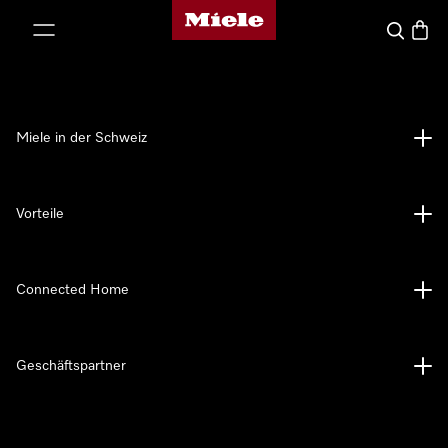
Miele-Homepage
nhalt springen
Suche
Waren
Miele in der Schweiz
Vorteile
Connected Home
Geschäftspartner