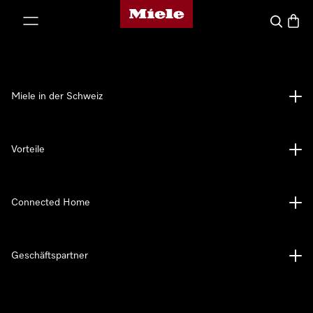
Miele-Homepage
nhalt springen
Suche
Waren
Miele in der Schweiz
Vorteile
Connected Home
Geschäftspartner