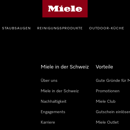
Miele-Homepage
STAUBSAUGEN
REINIGUNGSPRODUKTE
OUTDOOR-KÜCHE
Miele in der Schweiz
Vorteile
Über uns
Gute Gründe für M
Miele in der Schweiz
Promotionen
Nachhaltigkeit
Miele Club
Engagements
Gutschein einlöse
Karriere
Miele Outlet