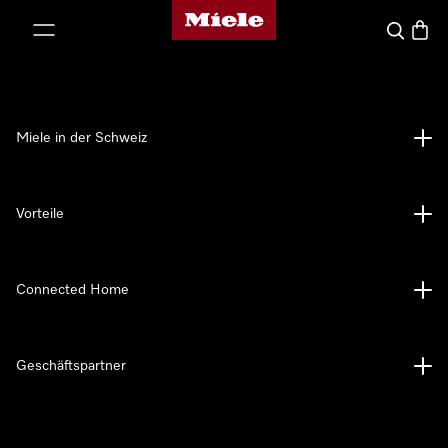
Miele-Homepage
nhalt springen
Suche
Waren
Miele in der Schweiz
Vorteile
Connected Home
Geschäftspartner