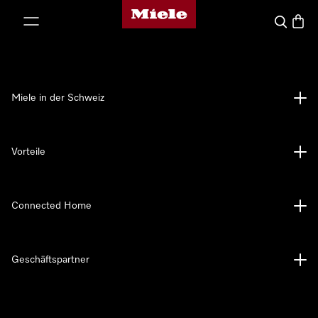
Miele-Homepage
nhalt springen
Suche
Waren
Miele in der Schweiz
Vorteile
Connected Home
Geschäftspartner