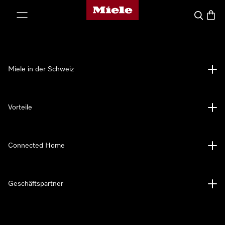
Miele-Homepage
nhalt springen
Suche
Waren
Miele in der Schweiz
Vorteile
Connected Home
Geschäftspartner