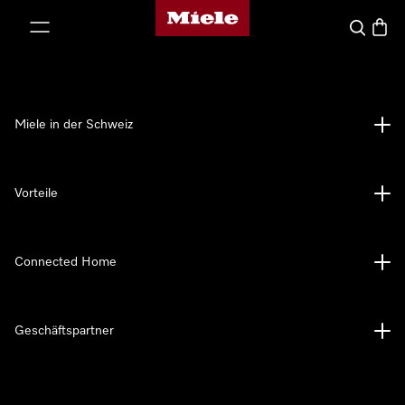
Miele-Homepage
nhalt springen
Suche
Waren
Miele in der Schweiz
Vorteile
Connected Home
Geschäftspartner