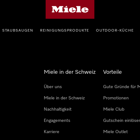
Miele-Homepage
STAUBSAUGEN
REINIGUNGSPRODUKTE
OUTDOOR-KÜCHE
Miele in der Schweiz
Vorteile
Über uns
Gute Gründe für M
Miele in der Schweiz
Promotionen
Nachhaltigkeit
Miele Club
Engagements
Gutschein einlöse
Karriere
Miele Outlet