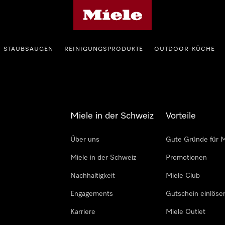
Miele-Homepage
STAUBSAUGEN
REINIGUNGSPRODUKTE
OUTDOOR-KÜCHE
Miele in der Schweiz
Vorteile
Über uns
Gute Gründe für M
Miele in der Schweiz
Promotionen
Nachhaltigkeit
Miele Club
Engagements
Gutschein einlöse
Karriere
Miele Outlet